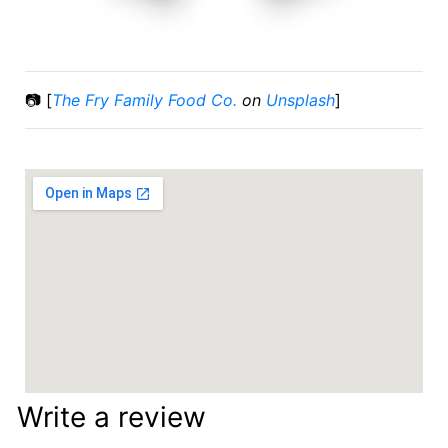
📷 [
The Fry Family Food Co.
on
Unsplash
]
Write a review