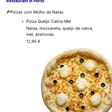
Restaurant in Porto
🍕Pizzas com Molho de Natas
Pizza Queijo Cabra-Mel
Natas, mozzarella, queijo de cabra,
mel, azeitonas.
12,90 €