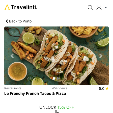
Travelinti
®
Back to Porto
Previous
Next
Restaurants
454 Views
5.0
Le Frenchy French Tacos & Pizza
UNLOCK
15% OFF