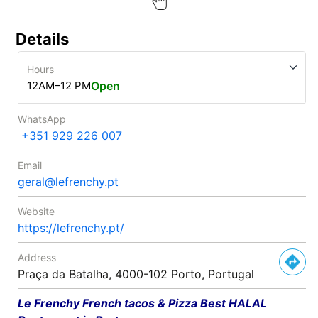
Details
Hours
12AM–12 PM
Open
WhatsApp
+351 929 226 007
Email
geral@lefrenchy.pt
Website
https://lefrenchy.pt/
Address
Praça da Batalha, 4000-102 Porto, Portugal
Le Frenchy French tacos & Pizza Best HALAL